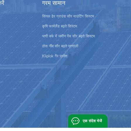
ें
गरम सामान
सिंगल ढेर ग्राउंड सौर माउंटिंग सिस्टम
कृषि फार्मलैंड बढ़ते सिस्टम
भारी बर्फ में जमीन पेंच सौर बढ़ते सिस्टम
ठोस नींव सौर बढ़ते प्रणाली
Kliplok गैर प्रवेश
एक संदेश भेजें