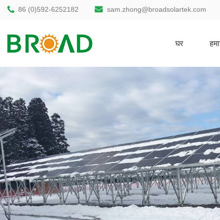
86 (0)592-6252182
sam.zhong@broadsolartek.com
घर
हमार