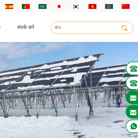
ो
संपर्क करें