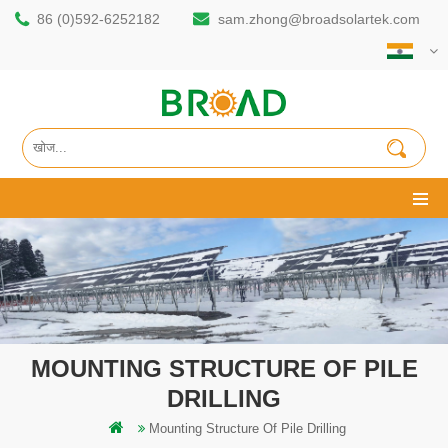
86 (0)592-6252182
sam.zhong@broadsolartek.com
MOUNTING STRUCTURE OF PILE
DRILLING
Mounting Structure Of Pile Drilling