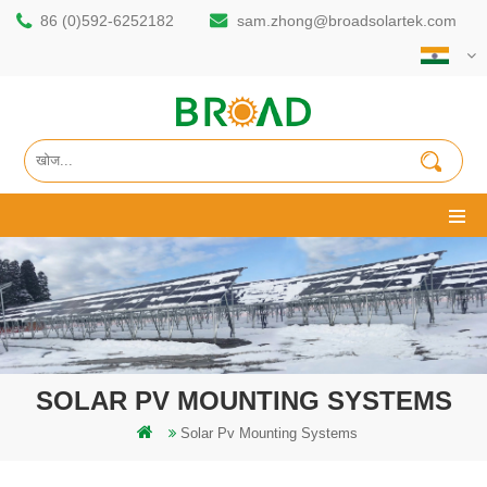
86 (0)592-6252182
sam.zhong@broadsolartek.com
SOLAR PV MOUNTING SYSTEMS
Solar Pv Mounting Systems