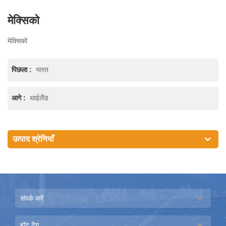
मेक्सिको
मेक्सिको
पिछला :
भारत
आगे :
थाईलैंड
उत्पाद श्रेणियाँ
संपर्क करें
हॉट टैग