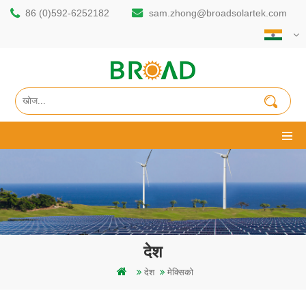
86 (0)592-6252182
sam.zhong@broadsolartek.com
देश
देश
मेक्सिको