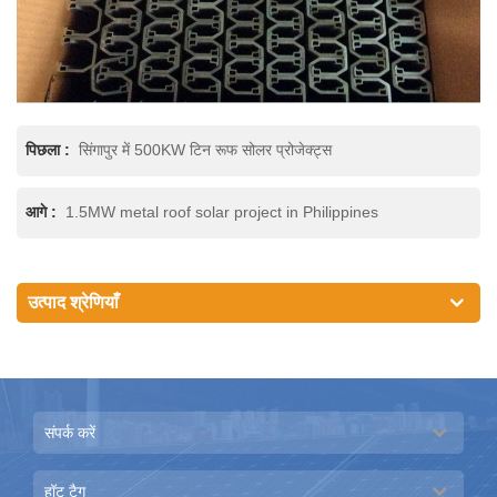
पिछला :
सिंगापुर में 500KW टिन रूफ सोलर प्रोजेक्ट्स
आगे :
1.5MW metal roof solar project in Philippines
उत्पाद श्रेणियाँ
संपर्क करें
हॉट टैग